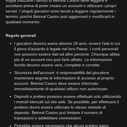
voglia utilizzare i servizi di Betreal Casino deve leggere e
accettare prima di poter creare un account o utilizzare i propri
servizi. I singoli giocatori sono tenuti a leggere regolarmente i
termini, poiché Betreal Casino può aggiornarli o modificarli in
qualsiasi momento.
Regole generali
I giocatori devono avere almeno 18 anni, ovvero l'età in cui
il gioco d'azzardo è legale nel loro Paese. I conti personali
non possono essere dati ad altre persone. Chiunque abbia
più di un account non può farlo affatto. Le informazioni
fornite devono essere vere, complete e corrette.
Sicurezza dell'account: è responsabilità del giocatore
mantenere segrete le informazioni di accesso al proprio
account. Betreal Casino deve essere informato
immediatamente di qualsiasi utilizzo non autorizzato.
Depositi e prelievi possono essere effettuati solo utilizzando
i metodi elencati sul sito web. Se possibile, per effettuare il
prelievo dovrà essere utilizzato lo stesso metodo di
deposito. Betreal Casino può limitare il numero di
transazioni o addebitare commissioni.
Potrebbe essere necessario che alcuni prelievi siano