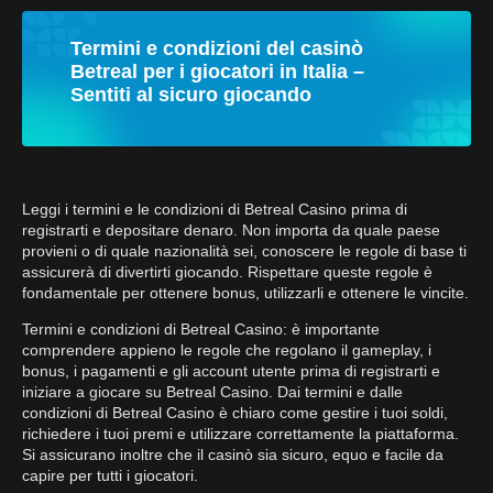
Termini e condizioni del casinò
Betreal per i giocatori in Italia –
Sentiti al sicuro giocando
Leggi i termini e le condizioni di Betreal Casino prima di
registrarti e depositare denaro. Non importa da quale paese
provieni o di quale nazionalità sei, conoscere le regole di base ti
assicurerà di divertirti giocando. Rispettare queste regole è
fondamentale per ottenere bonus, utilizzarli e ottenere le vincite.
Termini e condizioni di Betreal Casino: è importante
comprendere appieno le regole che regolano il gameplay, i
bonus, i pagamenti e gli account utente prima di registrarti e
iniziare a giocare su Betreal Casino. Dai termini e dalle
condizioni di Betreal Casino è chiaro come gestire i tuoi soldi,
richiedere i tuoi premi e utilizzare correttamente la piattaforma.
Si assicurano inoltre che il casinò sia sicuro, equo e facile da
capire per tutti i giocatori.