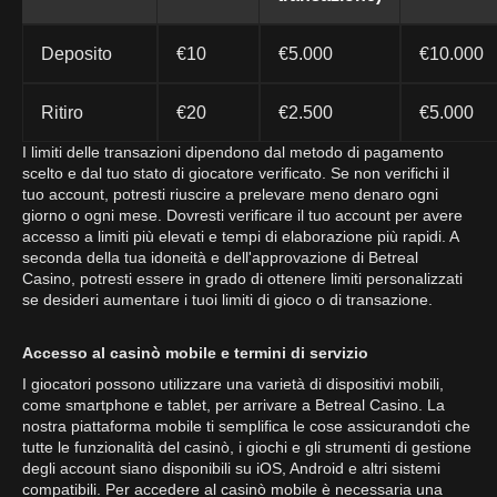
Deposito
€10
€5.000
€10.000
Ritiro
€20
€2.500
€5.000
I limiti delle transazioni dipendono dal metodo di pagamento
scelto e dal tuo stato di giocatore verificato. Se non verifichi il
tuo account, potresti riuscire a prelevare meno denaro ogni
giorno o ogni mese. Dovresti verificare il tuo account per avere
accesso a limiti più elevati e tempi di elaborazione più rapidi. A
seconda della tua idoneità e dell'approvazione di Betreal
Casino, potresti essere in grado di ottenere limiti personalizzati
se desideri aumentare i tuoi limiti di gioco o di transazione.
Accesso al casinò mobile e termini di servizio
I giocatori possono utilizzare una varietà di dispositivi mobili,
come smartphone e tablet, per arrivare a Betreal Casino. La
nostra piattaforma mobile ti semplifica le cose assicurandoti che
tutte le funzionalità del casinò, i giochi e gli strumenti di gestione
degli account siano disponibili su iOS, Android e altri sistemi
compatibili. Per accedere al casinò mobile è necessaria una