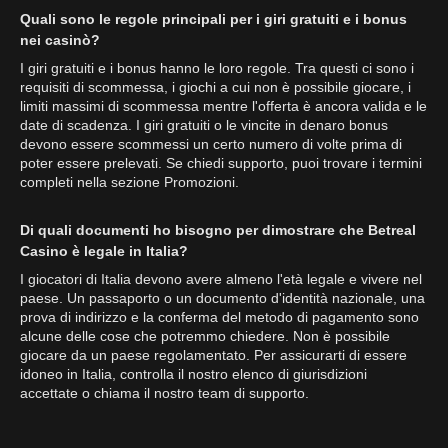
Quali sono le regole principali per i giri gratuiti e i bonus
nei casinò?
I giri gratuiti e i bonus hanno le loro regole. Tra questi ci sono i
requisiti di scommessa, i giochi a cui non è possibile giocare, i
limiti massimi di scommessa mentre l'offerta è ancora valida e le
date di scadenza. I giri gratuiti o le vincite in denaro bonus
devono essere scommessi un certo numero di volte prima di
poter essere prelevati. Se chiedi supporto, puoi trovare i termini
completi nella sezione Promozioni.
Di quali documenti ho bisogno per dimostrare che Betreal
Casino è legale in Italia?
I giocatori di Italia devono avere almeno l'età legale e vivere nel
paese. Un passaporto o un documento d'identità nazionale, una
prova di indirizzo e la conferma del metodo di pagamento sono
alcune delle cose che potremmo chiedere. Non è possibile
giocare da un paese regolamentato. Per assicurarti di essere
idoneo in Italia, controlla il nostro elenco di giurisdizioni
accettate o chiama il nostro team di supporto.