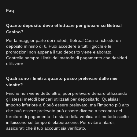
Faq
Quanto deposito devo effettuare per giocare su Betreal
Casino?
Per la maggior parte dei metodi, Betreal Casino richiede un
deposito minimo di €. Puoi accedere a tutti i giochi e le
promozioni non appena il tuo deposito viene elaborato.
Controlla sempre i limiti del metodo di pagamento che desideri
utilizzare.
Quali sono i limiti a quanto posso prelevare dalle mie
vincite?
Finché non viene detto altro, puoi prelevare denaro utilizzando
gli stessi metodi bancari utilizzati per depositarlo. Qualsiasi
importo inferiore a € può essere prelevato, ma l'importo più alto
che può essere prelevato può essere diverso a seconda del
fornitore di pagamento. Lo stato della verifica e il metodo scelto
influiscono sul tempo di elaborazione. Per evitare ritardi,
assicurati che il tuo account sia verificato.