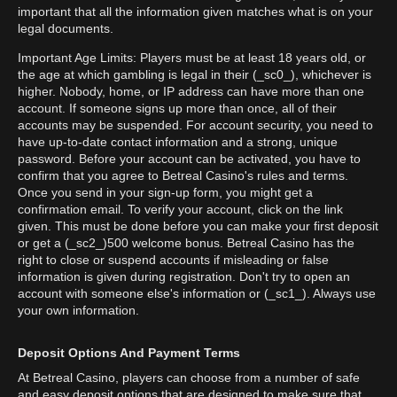
important that all the information given matches what is on your
legal documents.
Important Age Limits: Players must be at least 18 years old, or
the age at which gambling is legal in their (_sc0_), whichever is
higher. Nobody, home, or IP address can have more than one
account. If someone signs up more than once, all of their
accounts may be suspended. For account security, you need to
have up-to-date contact information and a strong, unique
password. Before your account can be activated, you have to
confirm that you agree to Betreal Casino's rules and terms.
Once you send in your sign-up form, you might get a
confirmation email. To verify your account, click on the link
given. This must be done before you can make your first deposit
or get a (_sc2_)500 welcome bonus. Betreal Casino has the
right to close or suspend accounts if misleading or false
information is given during registration. Don't try to open an
account with someone else's information or (_sc1_). Always use
your own information.
Deposit Options And Payment Terms
At Betreal Casino, players can choose from a number of safe
and easy deposit options that are designed to make sure that