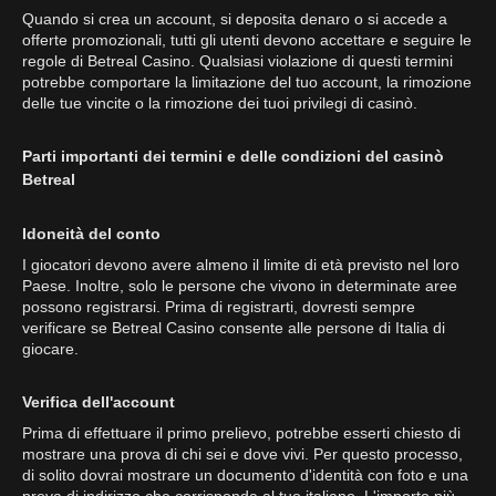
Quando si crea un account, si deposita denaro o si accede a
offerte promozionali, tutti gli utenti devono accettare e seguire le
regole di Betreal Casino. Qualsiasi violazione di questi termini
potrebbe comportare la limitazione del tuo account, la rimozione
delle tue vincite o la rimozione dei tuoi privilegi di casinò.
Parti importanti dei termini e delle condizioni del casinò
Betreal
Idoneità del conto
I giocatori devono avere almeno il limite di età previsto nel loro
Paese. Inoltre, solo le persone che vivono in determinate aree
possono registrarsi. Prima di registrarti, dovresti sempre
verificare se Betreal Casino consente alle persone di Italia di
giocare.
Verifica dell'account
Prima di effettuare il primo prelievo, potrebbe esserti chiesto di
mostrare una prova di chi sei e dove vivi. Per questo processo,
di solito dovrai mostrare un documento d'identità con foto e una
prova di indirizzo che corrisponda al tuo italiano. L'importo più