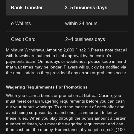
Bank Transfer
3–5 business days
e-Wallets
within 24 hours
Credit Card
2–4 business days
Minimum Withdrawal Amount: 2,000 (_sc2_).Please note that all
withdrawals are subject to final approval by the casino's
payments team. On holidays or weekends, please keep in mind
that wait times may be longer. Players will quickly be notified via
the email address they provided if any errors or problems occur.
Wagering Requirements For Promotions
When you claim a bonus or promotion at Betreal Casino, you
must meet certain wagering requirements before you can cash
out your bonus winnings. To get the most out of each offer and
avoid being surprised by restrictions, it's important to know
these rules. When you play through the bonus amount a certain
number of times, you meet the wagering requirement and can
then cash out the money. For instance, if you get a (_sc2_)100