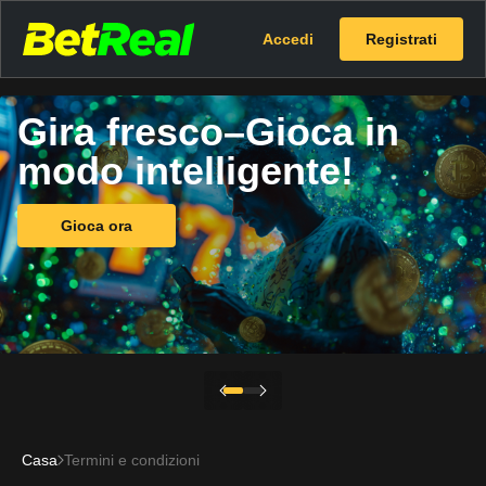
Accedi
Registrati
Gira fresco–Gioca in
modo intelligente!
Gioca ora
Casa
Termini e condizioni