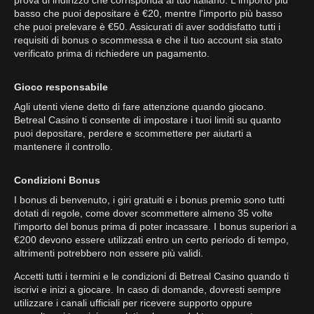
basso che puoi depositare è €20, mentre l'importo più basso
che puoi prelevare è €50. Assicurati di aver soddisfatto tutti i
requisiti di bonus o scommessa e che il tuo account sia stato
verificato prima di richiedere un pagamento.
Gioco responsabile
Agli utenti viene detto di fare attenzione quando giocano.
Betreal Casino ti consente di impostare i tuoi limiti su quanto
puoi depositare, perdere e scommettere per aiutarti a
mantenere il controllo.
Condizioni Bonus
I bonus di benvenuto, i giri gratuiti e i bonus premio sono tutti
dotati di regole, come dover scommettere almeno 35 volte
l'importo del bonus prima di poter incassare. I bonus superiori a
€200 devono essere utilizzati entro un certo periodo di tempo,
altrimenti potrebbero non essere più validi.
Accetti tutti i termini e le condizioni di Betreal Casino quando ti
iscrivi e inizi a giocare. In caso di domande, dovresti sempre
utilizzare i canali ufficiali per ricevere supporto oppure