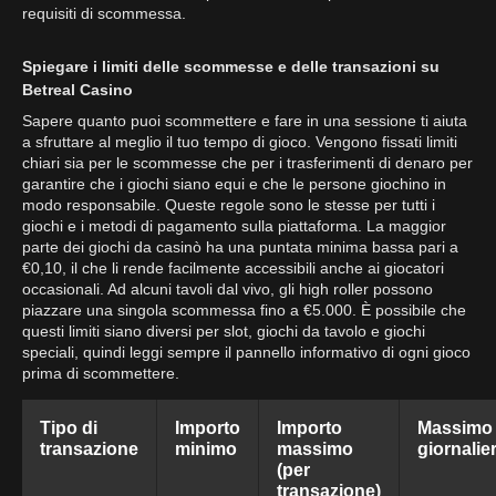
requisiti di scommessa.
Spiegare i limiti delle scommesse e delle transazioni su
Betreal Casino
Sapere quanto puoi scommettere e fare in una sessione ti aiuta
a sfruttare al meglio il tuo tempo di gioco. Vengono fissati limiti
chiari sia per le scommesse che per i trasferimenti di denaro per
garantire che i giochi siano equi e che le persone giochino in
modo responsabile. Queste regole sono le stesse per tutti i
giochi e i metodi di pagamento sulla piattaforma. La maggior
parte dei giochi da casinò ha una puntata minima bassa pari a
€0,10, il che li rende facilmente accessibili anche ai giocatori
occasionali. Ad alcuni tavoli dal vivo, gli high roller possono
piazzare una singola scommessa fino a €5.000. È possibile che
questi limiti siano diversi per slot, giochi da tavolo e giochi
speciali, quindi leggi sempre il pannello informativo di ogni gioco
prima di scommettere.
Tipo di
Importo
Importo
Massimo
transazione
minimo
massimo
giornalie
(per
transazione)